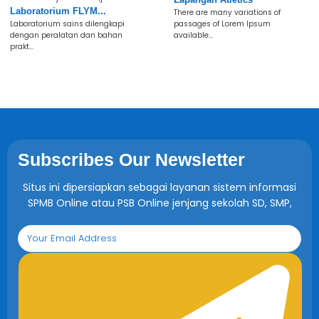
Laboratorium FLYM...
There are many variations of
Laboratorium sains dilengkapi
passages of Lorem Ipsum
dengan peralatan dan bahan
available...
prakt...
Subscribes Our Newsletter
Situs ini dipersiapkan sebagai layanan sistem informasi
SPMB Online atau PSB Online jenjang sekolah SD, SMP,