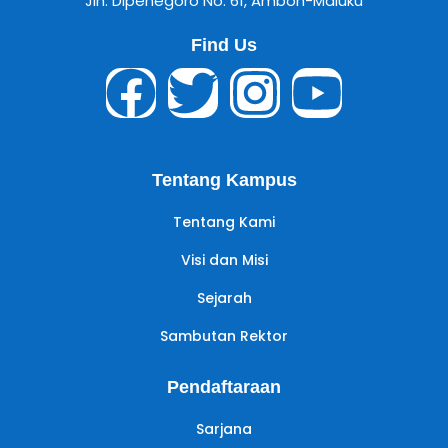
Jln. Dipenegoro No. 61, Ambon-Maluku
Find Us
Tentang Kampus
Tentang Kami
Visi dan Misi
Sejarah
Sambutan Rektor
Pendaftaraan
Sarjana