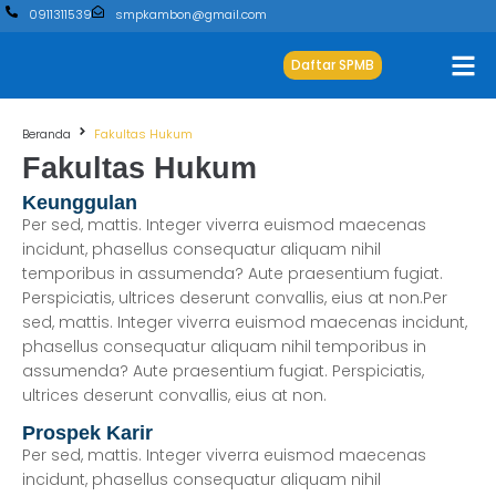
0911311539
smpkambon@gmail.com
Daftar SPMB
Beranda
Fakultas Hukum
Fakultas Hukum
Keunggulan
Per sed, mattis. Integer viverra euismod maecenas
incidunt, phasellus consequatur aliquam nihil
temporibus in assumenda? Aute praesentium fugiat.
Perspiciatis, ultrices deserunt convallis, eius at non.Per
sed, mattis. Integer viverra euismod maecenas incidunt,
phasellus consequatur aliquam nihil temporibus in
assumenda? Aute praesentium fugiat. Perspiciatis,
ultrices deserunt convallis, eius at non.
Prospek Karir
Per sed, mattis. Integer viverra euismod maecenas
incidunt, phasellus consequatur aliquam nihil