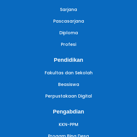
Sarjana
Pascasarjana
Diploma
Profesi
Pendidikan
Fakultas dan Sekolah
Beasiswa
Perpustakaan Digital
Pengabdian
KKN-PPM
Progam Bina Desa