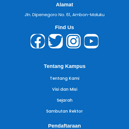
Alamat
Jln. Dipenegoro No. 61, Ambon-Maluku
Find Us
Tentang Kampus
Tentang Kami
Visi dan Misi
Sejarah
Sambutan Rektor
Pendaftaraan