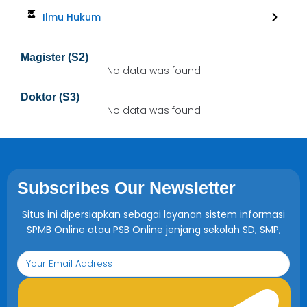
Ilmu Hukum
Magister (S2)
No data was found
Doktor (S3)
No data was found
Subscribes Our Newsletter
Situs ini dipersiapkan sebagai layanan sistem informasi
SPMB Online atau PSB Online jenjang sekolah SD, SMP,