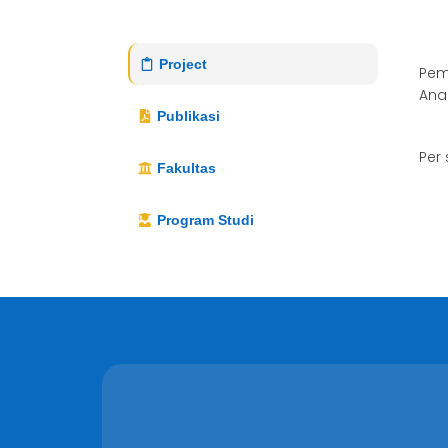
Project
Pema
Ana
Publikasi
Per
Fakultas
Program Studi