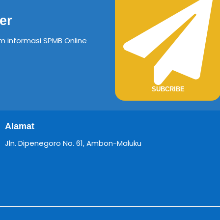
er
em informasi SPMB Online
SUBCRIBE
Alamat
Jln. Dipenegoro No. 61, Ambon-Maluku