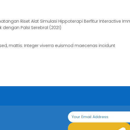
tangan Riset Alat Simulasi Hippoterapi Berfitur Interactive Im
k dengan Palsi Serebral (2021)
 sed, mattis. Integer viverra euismod maecenas incidunt