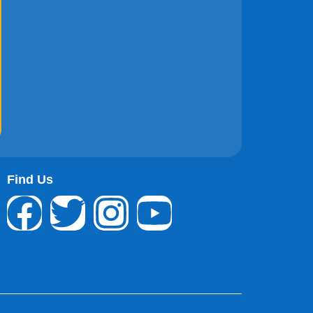
Find Us