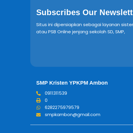
Subscribes Our Newslett
Situs ini dipersiapkan sebagai layanan sist
atau PSB Online jenjang sekolah SD, SMP,
SMP Kristen YPKPM Ambon
0911311539
0
6282275979579
smpkambon@gmail.com